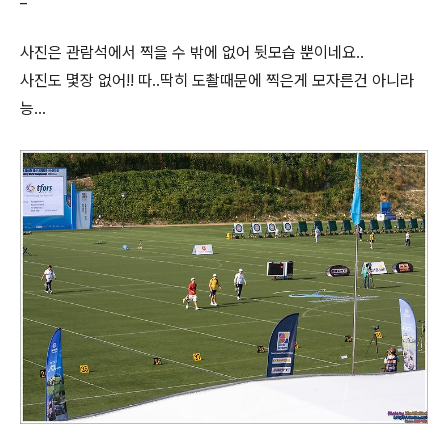
사진은 관람석에서 찍을 수 밖에 없어 뒷모습 뿐이네요..
사진도 몇장 없어!! 따..딱히 도촬때문에 찍은게 모자른건 아니라
능...