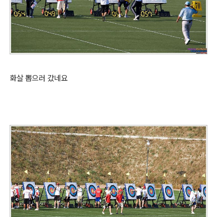
화살 뽑으러 갔네요