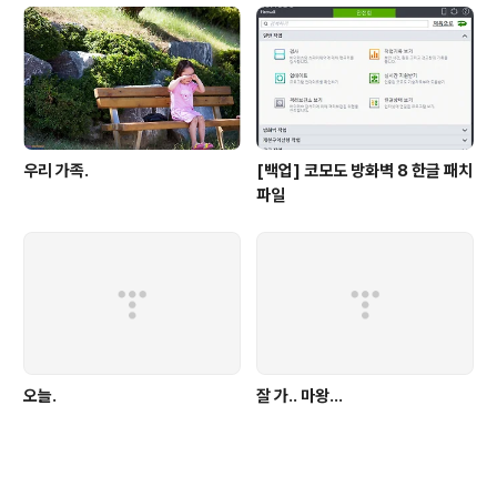
우리 가족.
[백업] 코모도 방화벽 8 한글 패치
파일
오늘.
잘 가.. 마왕...