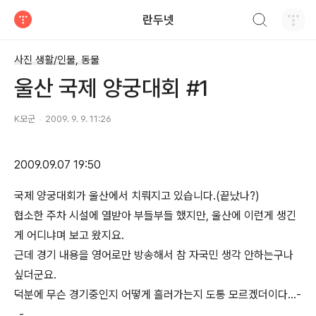
검색하기
란두넷
티스토리
사진 생활/인물, 동물
울산 국제 양궁대회 #1
K모군
2009. 9. 9. 11:26
2009.09.07
19:50
국제 양궁대회가 울산에서 치뤄지고 있습니다.(끝났나?)
협소한 주차 시설에 열받아 부들부들 했지만, 울산에 이런게 생긴
게 어디냐며 보고 왔지요.
근데 경기 내용을 영어로만 방송해서 참 자국민 생각 안하는구나
싶더군요.
덕분에 무슨 경기중인지 어떻게 흘러가는지 도통 모르겠더이다...-
_-