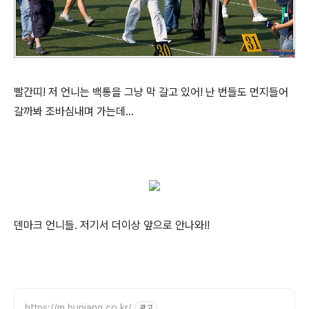
빨간띠! 저 언니는 백통을 그냥 막 갈고 있어! 난 번들도 먼지들어
갈까봐 조바심내며 가는데...
덴마크 언니들. 저기서 더이상 앞으로 안나와!!
https://m.bunjang.co.kr/
광고